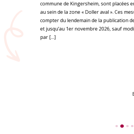
commune de Kingersheim, sont placées en
au sein de la zone « Doller aval ». Ces me
compter du lendemain de la publication de 
et jusqu’au 1er novembre 2026, sauf modif
par […]
En savoir plus