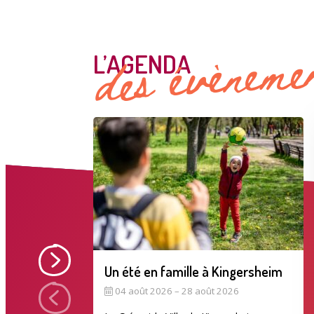
des évèneme
L’AGENDA
Un été en famille à Kingersheim
04 août 2026 – 28 août 2026