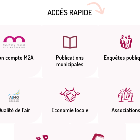
ACCÈS RAPIDE
on compte M2A
Publications
Enquêtes publi
municipales
ualité de l’air
Economie locale
Association