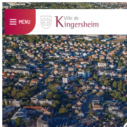
MENU
vil