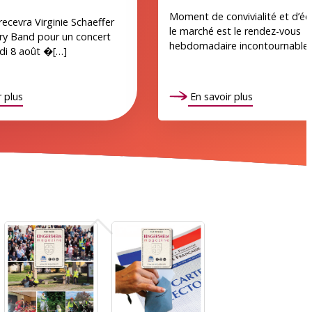
Moment de convivialité et d’é
ecevra Virginie Schaeffer
le marché est le rendez-vous
ry Band pour un concert
hebdomadaire incontournable 
edi 8 août �[…]
 plus
En savoir plus
N°159
N°160