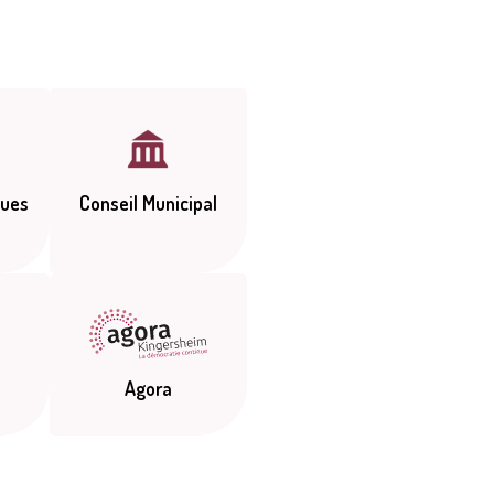
ques
Conseil Municipal
s
Agora