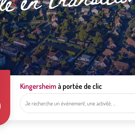
Enquête
Qualit
Kingersheim
à portée de clic
A