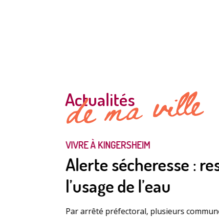
de ma ville
Actualités
VIVRE À KINGERSHEIM
Alerte sécheresse : re
l’usage de l’eau
Par arrêté préfectoral, plusieurs commune