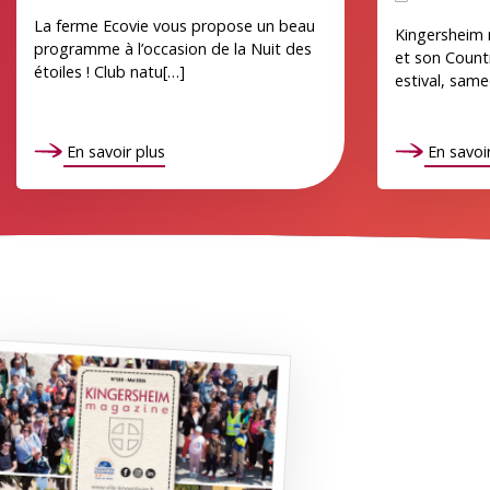
La ferme Ecovie vous propose un beau
Kingersheim r
programme à l’occasion de la Nuit des
et son Count
étoiles ! Club natu[…]
estival, sam
En savoir plus
En savoir