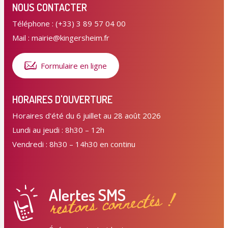
NOUS CONTACTER
Téléphone : (+33) 3 89 57 04 00
Mail : mairie@kingersheim.fr
Formulaire en ligne
HORAIRES D'OUVERTURE
Horaires d'été du 6 juillet au 28 août 2026
Lundi au jeudi : 8h30 – 12h
Vendredi : 8h30 – 14h30 en continu
Alertes SMS
restons connectés !