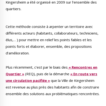
Kingersheim a été organisé en 2009 sur l’ensemble des
Publications
Enquêtes publiques
quartiers.
municipales
Cette méthode consiste à arpenter un territoire avec
différents acteurs (habitants, collaborateurs, techniciens,
élus,… ) pour mettre en relief les points faibles et les
Conseil Municipal
Transition écologique
points forts et élaborer, ensemble, des propositions
d’amélioration.
Plus récemment, c’est par le biais des
« Rencontres en
Qualité de l'air
Economie locale
Quartier »
(REQ), puis de la démarche
« En route vers
une circulation pacifiée »
que la Ville de Kingersheim
est revenue au plus près des habitants afin de construire
ensemble des solutions aux problématiques rencontrées.
Associations
Agora