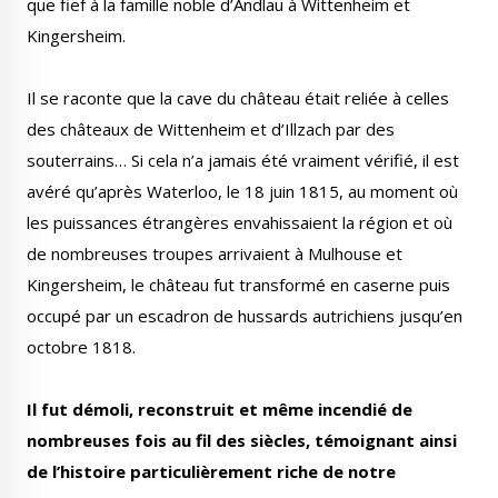
que fief à la famille noble d’Andlau à Wittenheim et
Kingersheim.
Il se raconte que la cave du château était reliée à celles
des châteaux de Wittenheim et d’Illzach par des
Le Créa
La médiathèque
souterrains… Si cela n’a jamais été vraiment vérifié, il est
avéré qu’après Waterloo, le 18 juin 1815, au moment où
les puissances étrangères envahissaient la région et où
de nombreuses troupes arrivaient à Mulhouse et
Kingersheim, le château fut transformé en caserne puis
occupé par un escadron de hussards autrichiens jusqu’en
octobre 1818.
Il fut démoli, reconstruit et même incendié de
nombreuses fois au fil des siècles, témoignant ainsi
de l’histoire particulièrement riche de notre