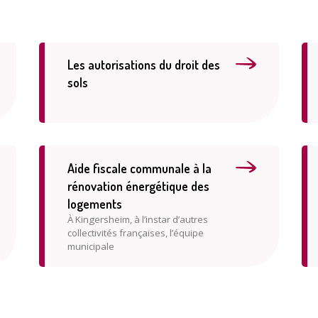
Les autorisations du droit des
Enquête
sols
Aide fiscale communale à la
rénovation énergétique des
Qualit
logements
À Kingersheim, à l’instar d’autres
collectivités françaises, l’équipe
municipale
A