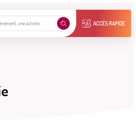
ACCÈS RAPIDE
e selon mon profil
.
ie
émarches
Mon compte M2A
Publications
municipales