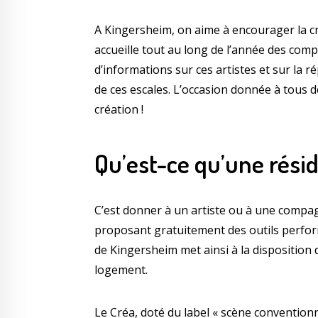
A Kingersheim, on aime à encourager la créat
accueille tout au long de l’année des comp
d’informations sur ces artistes et sur la 
de ces escales. L’occasion donnée à tous d
création !
Qu’est-ce qu’une résid
C’est donner à un artiste ou à une compag
proposant gratuitement des outils performa
de Kingersheim met ainsi à la disposition de
logement.
Le Créa, doté du label « scène conventionn