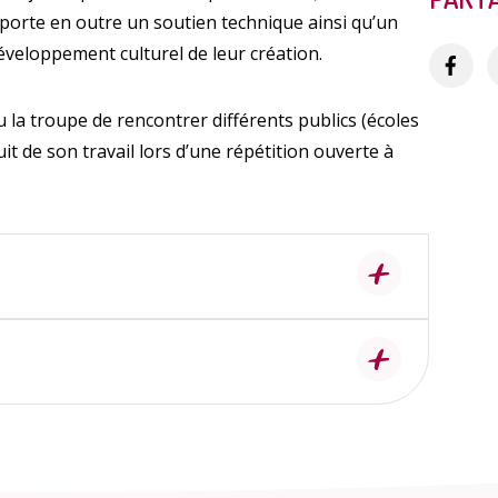
pporte en outre un soutien technique ainsi qu’un
veloppement culturel de leur création.
u la troupe de rencontrer différents publics (écoles
uit de son travail lors d’une répétition ouverte à