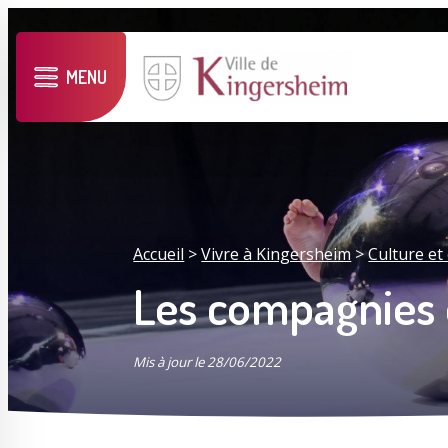
MENU
Accueil
>
Vivre à Kingersheim
>
Culture e
Les compagnies 
Mis à jour le 28/06/2022