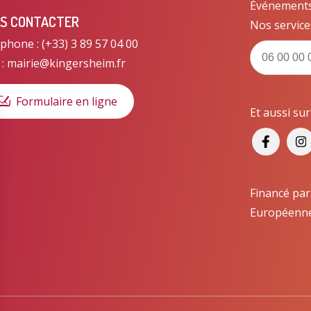
Événements, 
S CONTACTER
Nos service
phone : (+33) 3 89 57 04 00
 : mairie@kingersheim.fr
Formulaire en ligne
Et aussi su
Financé par
Européenn