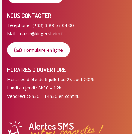
NOUS CONTACTER
Téléphone : (+33) 3 89 57 04 00
Mail : mairie@kingersheim.fr
Formulaire en ligne
HORAIRES D'OUVERTURE
Horaires d'été du 6 juillet au 28 août 2026
Lundi au jeudi : 8h30 – 12h
Vendredi : 8h30 – 14h30 en continu
Alertes SMS
restons connectés !