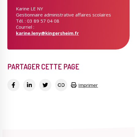
Karine LE NY
Gestionnaire administrative affaires scolaires
Tél. : 03 89 57 04 08
Courriel :
karine.leny@kingersheim.fr
PARTAGER CETTE PAGE
Imprimer