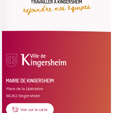
rejoindre nos équipes
TRAVAILLER À KINGERSHEIM
MAIRIE DE KINGERSHEIM
Place de la Libération
68262 Kingersheim
Voir sur la carte