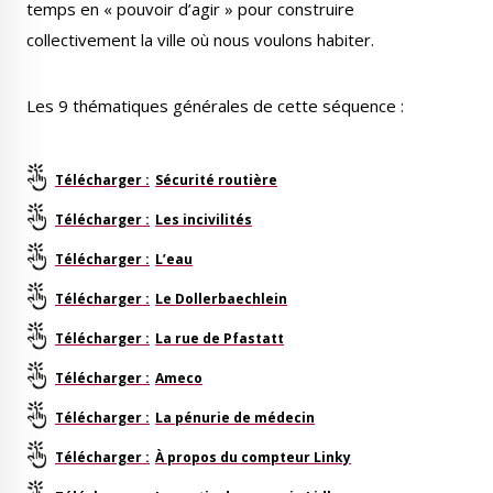
temps en « pouvoir d’agir » pour construire
collectivement la ville où nous voulons habiter.
Les 9 thématiques générales de cette séquence :
Sécurité routière
Les incivilités
L’eau
Le Dollerbaechlein
La rue de Pfastatt
Ameco
La pénurie de médecin
À propos du compteur Linky