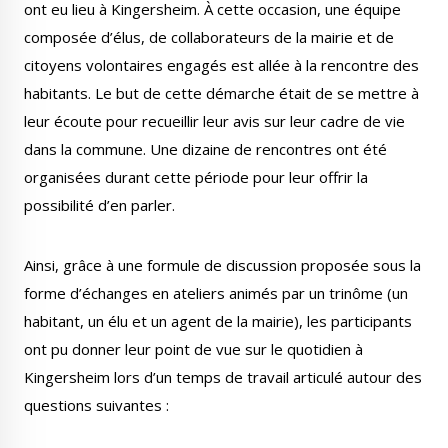
ont eu lieu à Kingersheim. À cette occasion, une équipe
Publications
Enquêtes publiques
composée d’élus, de collaborateurs de la mairie et de
municipales
citoyens volontaires engagés est allée à la rencontre des
habitants. Le but de cette démarche était de se mettre à
leur écoute pour recueillir leur avis sur leur cadre de vie
dans la commune. Une dizaine de rencontres ont été
Conseil Municipal
Transition écologique
organisées durant cette période pour leur offrir la
possibilité d’en parler.
Ainsi, grâce à une formule de discussion proposée sous la
forme d’échanges en ateliers animés par un trinôme (un
Qualité de l'air
Economie locale
habitant, un élu et un agent de la mairie), les participants
ont pu donner leur point de vue sur le quotidien à
Kingersheim lors d’un temps de travail articulé autour des
questions suivantes :
Associations
Agora