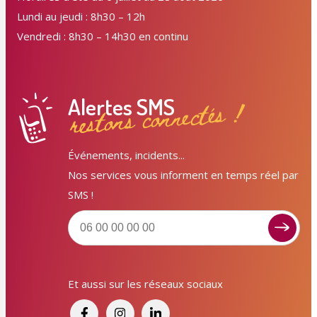
Lundi au jeudi : 8h30 – 12h
Vendredi : 8h30 – 14h30 en continu
Alertes SMS
restons connectés !
Événements, incidents...
Nos services vous informent en temps réel par
SMS !
Et aussi sur les réseaux sociaux