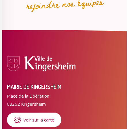
rejoindre nos équipes
MAIRIE DE KINGERSHEIM
Place de la Libération
68262 Kingersheim
Voir sur la carte