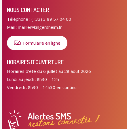
NOUS CONTACTER
Téléphone : (+33) 3 89 57 04 00
Mail : mairie@kingersheim.fr
Formulaire en ligne
HORAIRES D'OUVERTURE
Horaires d'été du 6 juillet au 28 août 2026
Lundi au jeudi : 8h30 – 12h
Vendredi : 8h30 – 14h30 en continu
Alertes SMS
restons connectés !