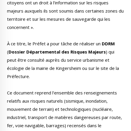
citoyens ont un droit à l’information sur les risques
Publications
Enquêtes publiques
majeurs auxquels ils sont soumis dans certaines zones du
municipales
territoire et sur les mesures de sauvegarde qui les
concernent ».
À ce titre, le Préfet a pour tâche de réaliser un
DDRM
Conseil Municipal
Transition écologique
(
Dossier Départemental des Risques Majeurs
) qui
peut être consulté auprès du service urbanisme et
écologie de la mairie de Kingersheim ou sur le site de la
Préfecture.
Qualité de l'air
Economie locale
Ce document reprend l’ensemble des renseignements
relatifs aux risques naturels (sismique, inondation,
mouvement de terrain) et technologiques (nucléaire,
industriel, transport de matières dangereuses par route,
fer, voie navigable, barrages) recensés dans le
Associations
Agora