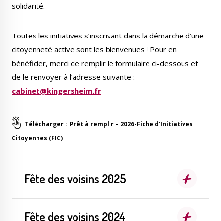
solidarité.
Toutes les initiatives s’inscrivant dans la démarche d’une
citoyenneté active sont les bienvenues ! Pour en
Le Créa
La médiathèque
bénéficier, merci de remplir le formulaire ci-dessous et
de le renvoyer à l’adresse suivante :
cabinet@kingersheim.fr
Prêt à remplir – 2026-Fiche d’Initiatives
Citoyennes (FIC)
Fête des voisins 2025
Fête des voisins 2024