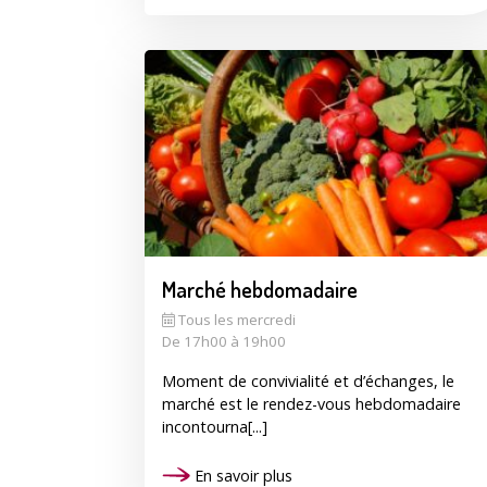
Marché hebdomadaire
Tous les mercredi
De 17h00 à 19h00
Moment de convivialité et d’échanges, le
marché est le rendez-vous hebdomadaire
incontourna[...]
En savoir plus