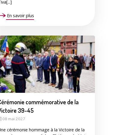
iva[...]
En savoir plus
Cérémonie commémorative de la
Victoire 39-45
08 mai 2027
ne cérémonie hommage à la Victoire de la