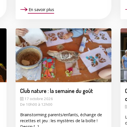
En savoir plus
Club nature : la semaine du goût
17 octobre 2026
De 10h00 à 12h00
Brainstorming parents/enfants, échange de
L
recettes et jeu : les mystères de la boîte !
d
Dessin [...]