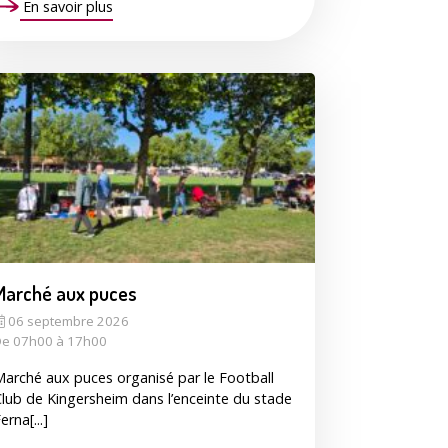
En savoir plus
Marché aux puces
06 septembre 2026
e 07h00 à 17h00
arché aux puces organisé par le Football
lub de Kingersheim dans l’enceinte du stade
erna[...]