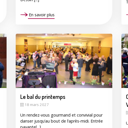
T
En savoir plus
Le bal du printemps
18 mars 2027
Un rendez-vous gourmand et convivial pour
danser jusqu’au bout de l’après-midi. Entrée
U
payante[...]