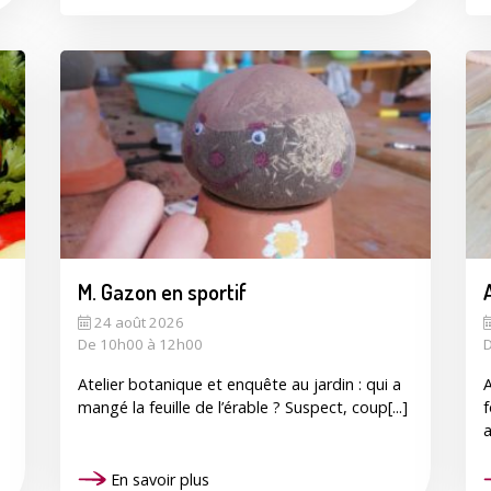
M. Gazon en sportif
A
24 août 2026
De 10h00 à 12h00
D
Atelier botanique et enquête au jardin : qui a
A
mangé la feuille de l’érable ? Suspect, coup[...]
f
a
En savoir plus