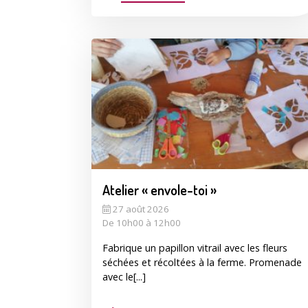
Atelier « envole-toi »
27 août 2026
De 10h00 à 12h00
Fabrique un papillon vitrail avec les fleurs
séchées et récoltées à la ferme. Promenade
avec le[...]