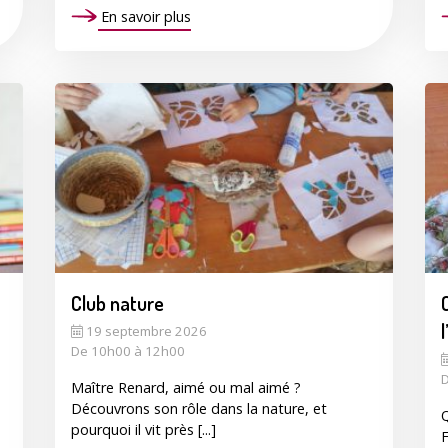
En savoir plus
Club nature
19 septembre 2026
De 10h00 à 12h00
D
Maître Renard, aimé ou mal aimé ?
Découvrons son rôle dans la nature, et
Q
pourquoi il vit près [...]
F