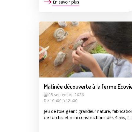
En savoir plus
Matinée découverte à la ferme Ecovi
05 septembre 2026
De 10h00 à 12h00
Jeu de l’oie géant grandeur nature, fabricatio
de torchis et mini constructions dès 4 ans, [...