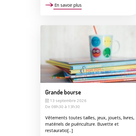
En savoir plus
Grande bourse
13 septembre 2026
De 08h30 à 13h30
Vêtements toutes tailles, jeux, jouets, livres,
matériels de puériculture. Buvette et
restauratio[...]