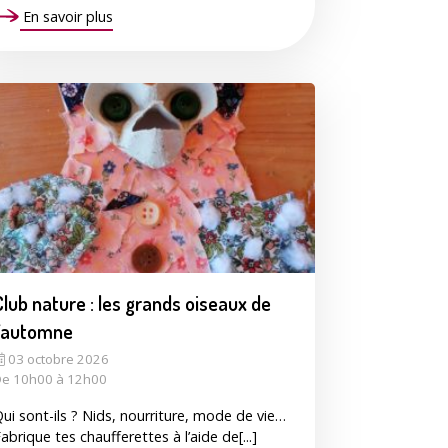
En savoir plus
Club nature : les grands oiseaux de
l’automne
03 octobre 2026
e 10h00 à 12h00
ui sont-ils ? Nids, nourriture, mode de vie…
abrique tes chaufferettes à l’aide de[...]