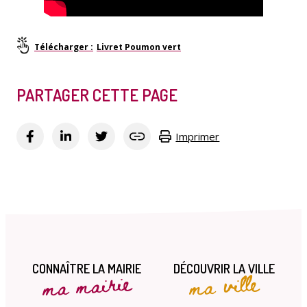
Livret Poumon vert
PARTAGER CETTE PAGE
Imprimer
CONNAÎTRE LA MAIRIE
DÉCOUVRIR LA VILLE
ma mairie
ma ville