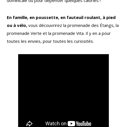
dominicale ou pour dépenser quelques calories !
En famille, en poussette, en fauteuil roulant, à pied
ou à vélo,
vous découvrirez la promenade des Étangs, la
promenade Verte et la promenade Vita. Il y en a pour
Le Créa
La médiathèque
toutes les envies, pour toutes les curiosités.