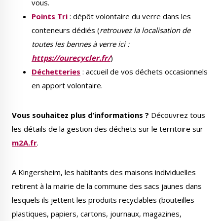
vous.
Points Tri
: dépôt volontaire du verre dans les
conteneurs dédiés (
retrouvez la localisation de
toutes les bennes à verre ici :
https://ourecycler.fr/
)
Le Créa
La médiathèque
Déchetteries
: accueil de vos déchets occasionnels
en apport volontaire.
Vous souhaitez plus d’informations ?
Découvrez tous
les détails de la gestion des déchets sur le territoire sur
m2A.fr
.
A Kingersheim, les habitants des maisons individuelles
retirent à la mairie de la commune des sacs jaunes dans
lesquels ils jettent les produits recyclables (bouteilles
plastiques, papiers, cartons, journaux, magazines,