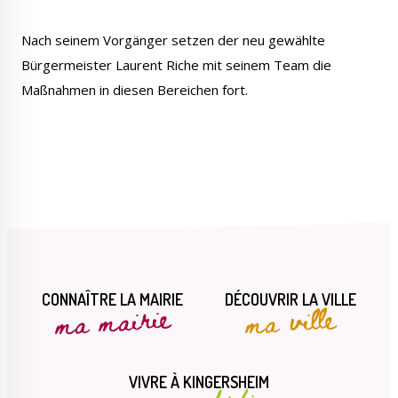
Nach seinem Vorgänger setzen der neu gewählte
Bürgermeister Laurent Riche mit seinem Team die
Maßnahmen in diesen Bereichen fort.
CONNAÎTRE LA MAIRIE
DÉCOUVRIR LA VILLE
ma mairie
ma ville
VIVRE À KINGERSHEIM