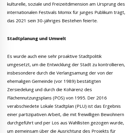
kulturelle, soziale und Freizeitdimension am Ursprung des
internationalen Festivals Momix für junges Publikum trägt,
das 2021 sein 30-jähriges Bestehen feierte.
Le Créa
La médiathèque
Stadtplanung und Umwelt
Es wurde auch eine sehr proaktive Stadtpolitik
umgesetzt, um die Entwicklung der Stadt zu kontrollieren,
insbesondere durch die Verlangsamung der von der
ehemaligen Gemeinde (vor 1989) bestätigten
Zersiedelung und durch die Kohärenz des
Flächennutzungsplans (POS) von 1995. Der 2016
verabschiedete Lokale Stadtplan (PLU) ist das Ergebnis
einer partizipativen Arbeit, die mit freiwilligen Bewohnern
durchgeführt und per Los aus Wahllisten gezogen wurde,
um gemeinsam über die Ausrichtung des Projekts für