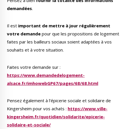
Pensez à bien
fournir la totalité des informations
demandées
.
Il est
important de mettre à jour régulièrement
votre demande
pour que les propositions de logement
Le Créa
La médiathèque
faites par les bailleurs sociaux soient adaptées à vos
souhaits et à votre situation.
Faites votre demande sur :
https://www.demandedelogement-
alsace.fr/imhowebGP67/pages/68/68.html
Pensez également à l’épicerie sociale et solidaire de
Kingersheim pour vos achats :
https://www.ville-
kingersheim.fr/quotidien/solidarite/epicerie-
solidaire-et-sociale/