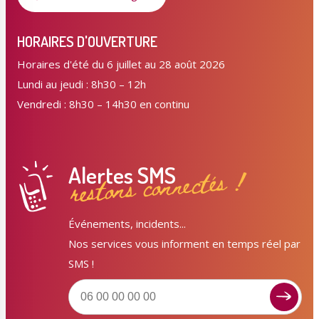
HORAIRES D'OUVERTURE
Horaires d'été du 6 juillet au 28 août 2026
Lundi au jeudi : 8h30 – 12h
Vendredi : 8h30 – 14h30 en continu
Alertes SMS
restons connectés !
Événements, incidents...
Nos services vous informent en temps réel par
SMS !