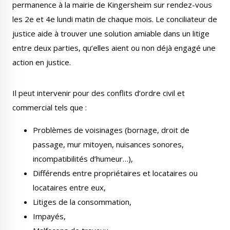
permanence à la mairie de Kingersheim sur rendez-vous
Publications
Enquêtes publiques
les 2e et 4e lundi matin de chaque mois. Le conciliateur de
municipales
justice aide à trouver une solution amiable dans un litige
entre deux parties, qu’elles aient ou non déjà engagé une
action en justice.
Conseil Municipal
Transition écologique
Il peut intervenir pour des conflits d’ordre civil et
commercial tels que :
Problèmes de voisinages (bornage, droit de
passage, mur mitoyen, nuisances sonores,
Qualité de l'air
Economie locale
incompatibilités d’humeur…),
Différends entre propriétaires et locataires ou
locataires entre eux,
Litiges de la consommation,
Impayés,
Associations
Agora