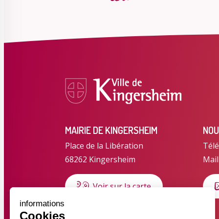
MAIRIE DE KINGERSHEIM
NOU
Place de la Libération
Télé
68262 Kingersheim
Mail
Voir sur la carte
informations
Cookies
HORAIRES D'OUVERTURE