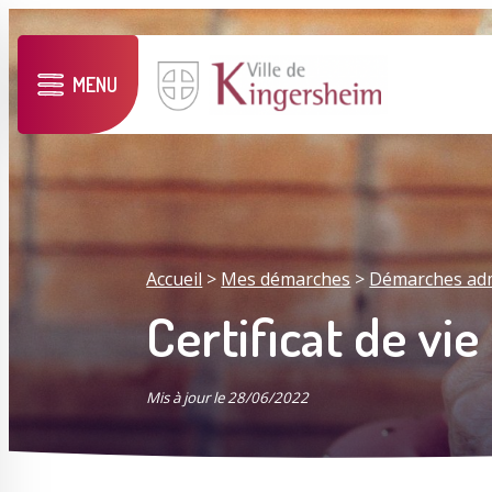
MENU
Accueil
>
Mes démarches
>
Démarches admin
Certificat de vie
Mis à jour le 28/06/2022