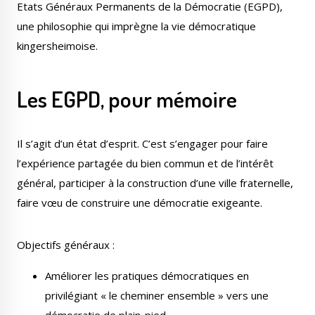
Etats Généraux Permanents de la Démocratie (EGPD),
Publications
Enquêtes publiques
une philosophie qui imprègne la vie démocratique
municipales
kingersheimoise.
Les EGPD, pour mémoire
Conseil Municipal
Transition écologique
Il s’agit d’un état d’esprit. C’est s’engager pour faire
l’expérience partagée du bien commun et de l’intérêt
général, participer à la construction d’une ville fraternelle,
faire vœu de construire une démocratie exigeante.
Qualité de l'air
Economie locale
Objectifs généraux :
Améliorer les pratiques démocratiques en
privilégiant « le cheminer ensemble » vers une
Associations
Agora
démocratie de plain-pied