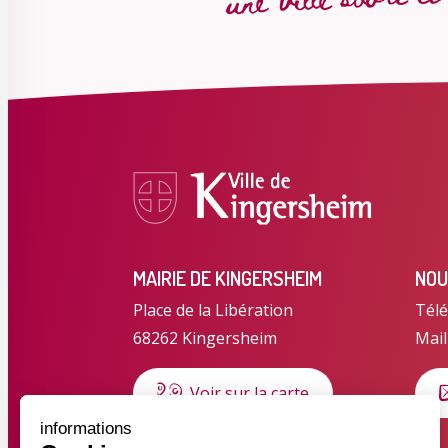
MAIRIE DE KINGERSHEIM
NOU
Place de la Libération
Télé
68262 Kingersheim
Mail
Voir sur la carte
informations