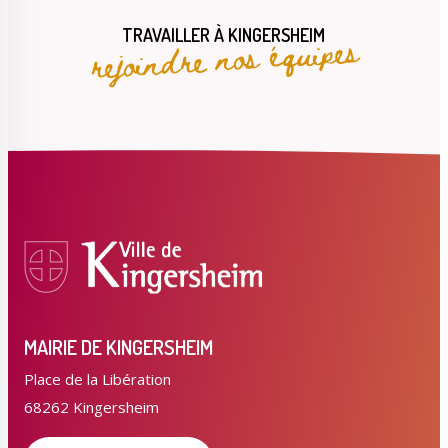
rejoindre nos équipes
TRAVAILLER À KINGERSHEIM
MAIRIE DE KINGERSHEIM
Place de la Libération
68262 Kingersheim