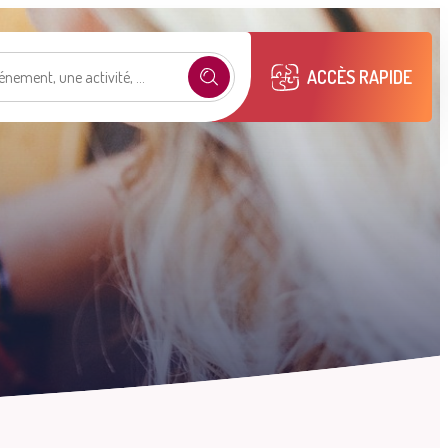
ACCÈS RAPIDE
e selon mon profil
.
émarches
Mon compte M2A
Publications
municipales