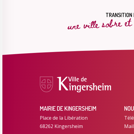
une ville sobre e
TRANSITION
MAIRIE DE KINGERSHEIM
NOU
Place de la Libération
Télé
68262 Kingersheim
Mail