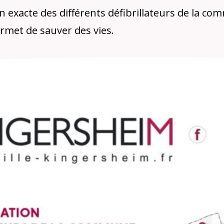
on exacte des différents défibrillateurs de la c
ermet de sauver des vies.
Enquête
Qualit
A