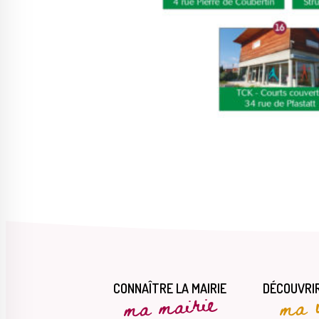
CONNAÎTRE LA MAIRIE
DÉCOUVRIR
ma mairie
ma v