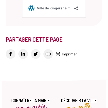
PARTAGER CETTE PAGE
Imprimer
CONNAÎTRE LA MAIRIE
DÉCOUVRIR LA VILLE
ma mairie
ma ville