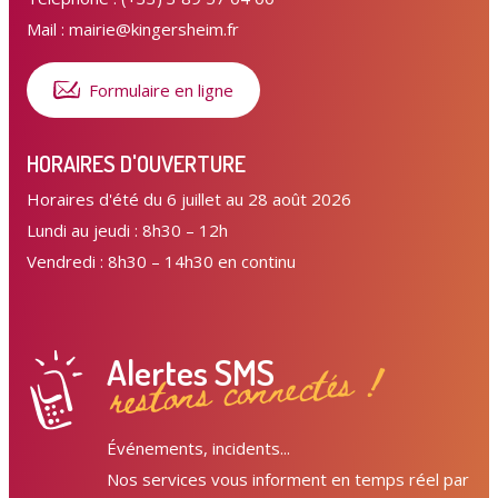
Mail : mairie@kingersheim.fr
Formulaire en ligne
HORAIRES D'OUVERTURE
Horaires d'été du 6 juillet au 28 août 2026
Lundi au jeudi : 8h30 – 12h
Vendredi : 8h30 – 14h30 en continu
Alertes SMS
restons connectés !
Événements, incidents...
Nos services vous informent en temps réel par