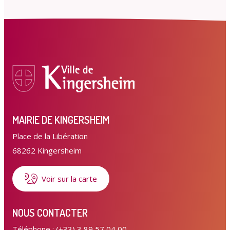
MAIRIE DE KINGERSHEIM
Place de la Libération
68262 Kingersheim
Voir sur la carte
NOUS CONTACTER
Téléphone : (+33) 3 89 57 04 00