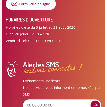
Formulaire en ligne
HORAIRES D'OUVERTURE
Horaires d'été du 6 juillet au 28 août 2026
Lundi au jeudi : 8h30 – 12h
Vendredi : 8h30 – 14h30 en continu
Alertes SMS
restons connectés !
Événements, incidents...
Nos services vous informent en temps réel par
SMS !