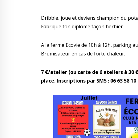
Dribble, joue et deviens champion du pot
Fabrique ton diplôme façon herbier.
A la ferme Ecovie de 10h à 12h, parking a
Brumisateur en cas de forte chaleur.
7 €/atelier (ou carte de 6 ateliers à 30
place. Inscriptions par SMS : 06 63 58 10