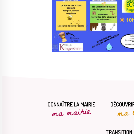
CONNAÎTRE LA MAIRIE
DÉCOUVRIR
ma mairie
ma v
TRANSITION