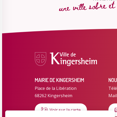
une ville sobre e
MAIRIE DE KINGERSHEIM
NOU
Place de la Libération
Télé
68262 Kingersheim
Mail
Voir sur la carte