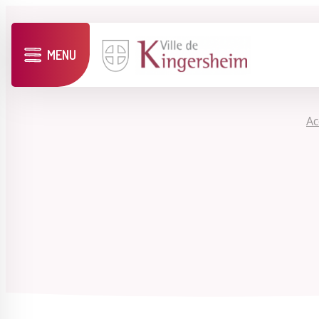
MENU
Ac