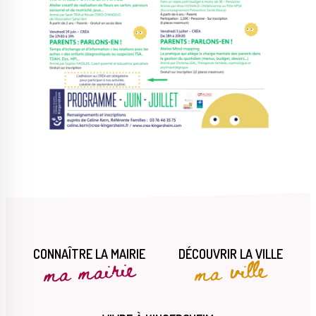
CONNAÎTRE LA MAIRIE
DÉCOUVRIR LA VILLE
ma mairie
ma ville