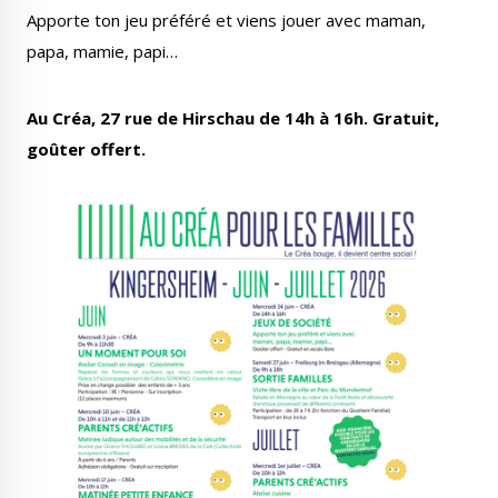
Apporte ton jeu préféré et viens jouer avec maman,
papa, mamie, papi…
Au Créa, 27 rue de Hirschau de 14h à 16h. Gratuit,
Le Créa
La médiathèque
goûter offert.