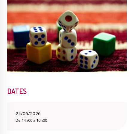
Publications
Enquêtes publiques
municipales
Conseil Municipal
Transition écologique
DATES
Qualité de l'air
Economie locale
24/06/2026
De 14h00 à 16h00
Associations
Agora