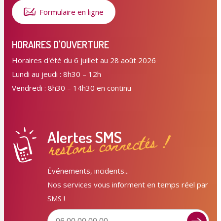
Formulaire en ligne
HORAIRES D'OUVERTURE
Horaires d'été du 6 juillet au 28 août 2026
Lundi au jeudi : 8h30 – 12h
Vendredi : 8h30 – 14h30 en continu
Alertes SMS
restons connectés !
Événements, incidents...
Nos services vous informent en temps réel par
SMS !