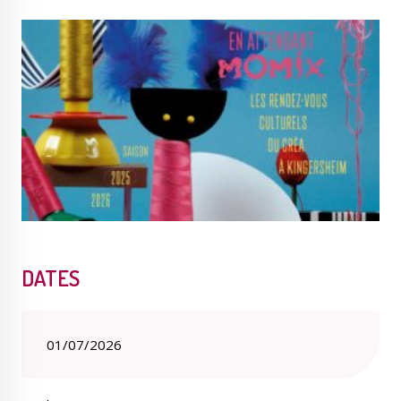
Publications
Enquêtes publiques
municipales
Conseil Municipal
Transition écologique
DATES
Qualité de l'air
Economie locale
01/07/2026
Associations
Agora