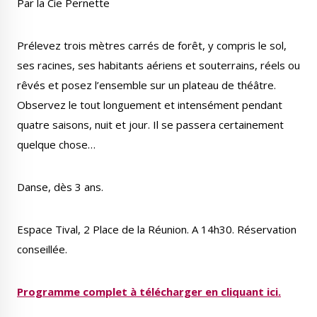
Par la Cie Pernette
Prélevez trois mètres carrés de forêt, y compris le sol,
ses racines, ses habitants aériens et souterrains, réels ou
Le Créa
La médiathèque
rêvés et posez l’ensemble sur un plateau de théâtre.
Observez le tout longuement et intensément pendant
quatre saisons, nuit et jour. Il se passera certainement
quelque chose…
Danse, dès 3 ans.
Espace Tival, 2 Place de la Réunion. A 14h30. Réservation
conseillée.
Programme complet à télécharger en cliquant ici.