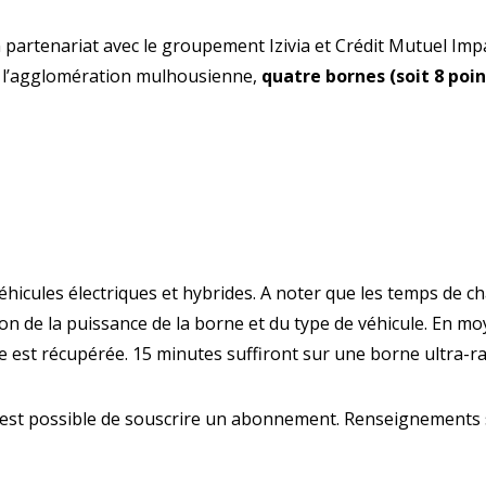
partenariat avec le groupement Izivia et Crédit Mutuel Imp
de l’agglomération mulhousienne,
quatre bornes (soit 8 poi
Enquête
éhicules électriques et hybrides. A noter que les temps de c
Qualit
on de la puissance de la borne et du type de véhicule. En 
e est récupérée. 15 minutes suffiront sur une borne ultra-
l est possible de souscrire un abonnement. Renseignements 
A