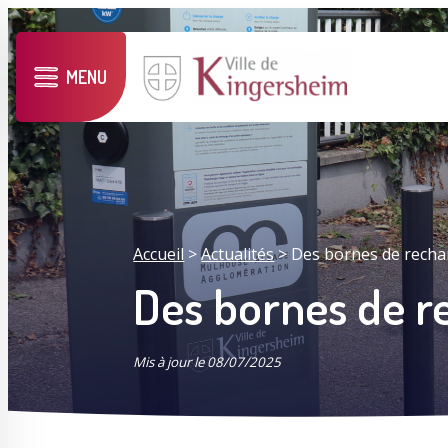
MENU
Accueil
>
Actualités
>
Des bornes de rechar
Des bornes de re
Mis à jour le 08/07/2025