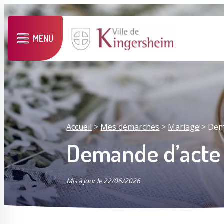
MENU
Accueil
>
Mes démarches
>
Mariage
>
Dem
Demande d’acte
Mis à jour le 22/06/2026