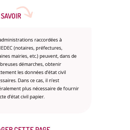
 SAVOIR
administrations raccordées à
DEC (notaires, préfectures,
aines mairies, etc.) peuvent, dans de
reuses démarches, obtenir
ctement les données d’état civil
ssaires. Dans ce cas, il n’est
ralement plus nécessaire de fournir
te d’état civil papier.
GER CETTE PAGE