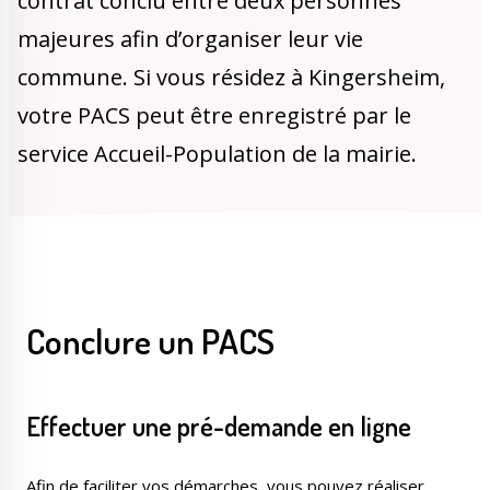
contrat conclu entre deux personnes
Publications
Enquêtes publiques
majeures afin d’organiser leur vie
municipales
commune. Si vous résidez à Kingersheim,
votre PACS peut être enregistré par le
service Accueil-Population de la mairie.
Conseil Municipal
Transition écologique
Conclure un PACS
Qualité de l'air
Economie locale
Effectuer une pré-demande en ligne
Associations
Agora
Afin de faciliter vos démarches, vous pouvez réaliser