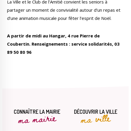
La Ville et le Club de l’Amitié convient les seniors à
partager un moment de convivialité autour d’un repas et
d’une animation musicale pour fêter l’esprit de Noël.
Le Créa
La médiathèque
A partir de midi au Hangar, 4 rue Pierre de
Coubertin. Renseignements : service solidarités, 03
89 50 80 96
CONNAÎTRE LA MAIRIE
DÉCOUVRIR LA VILLE
ma mairie
ma ville