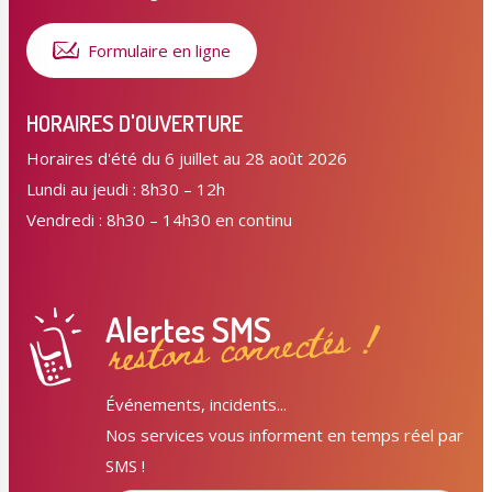
Formulaire en ligne
HORAIRES D'OUVERTURE
Horaires d'été du 6 juillet au 28 août 2026
Lundi au jeudi : 8h30 – 12h
Vendredi : 8h30 – 14h30 en continu
Alertes SMS
restons connectés !
Événements, incidents...
Nos services vous informent en temps réel par
SMS !