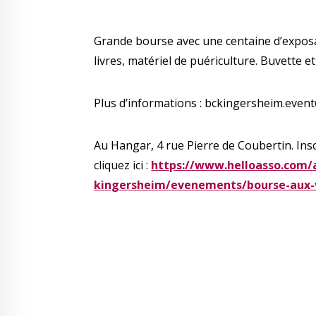
Grande bourse avec une centaine d’exposant
livres, matériel de puériculture. Buvette et
Plus d’informations : bckingersheim.eve
Au Hangar, 4 rue Pierre de Coubertin. Insc
cliquez ici :
https://www.helloasso.com/a
kingersheim/evenements/bourse-aux