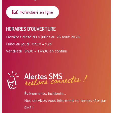
Formulaire en ligne
HORAIRES D'OUVERTURE
Horaires d'été du 6 juillet au 28 août 2026
Lundi au jeudi : 8h30 – 12h
Vendredi : 8h30 – 14h30 en continu
Alertes SMS
restons connectés !
Événements, incidents...
Nos services vous informent en temps réel par
SMS !