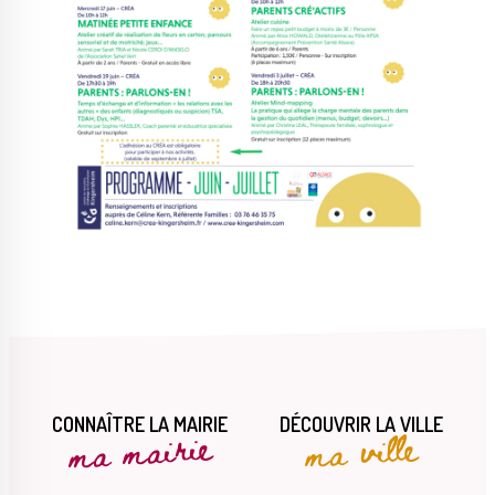
CONNAÎTRE LA MAIRIE
DÉCOUVRIR LA VILLE
ma mairie
ma ville