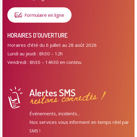
Formulaire en ligne
HORAIRES D'OUVERTURE
Horaires d'été du 6 juillet au 28 août 2026
Lundi au jeudi : 8h30 – 12h
Vendredi : 8h30 – 14h30 en continu
Alertes SMS
restons connectés !
Événements, incidents...
Nos services vous informent en temps réel par
SMS !