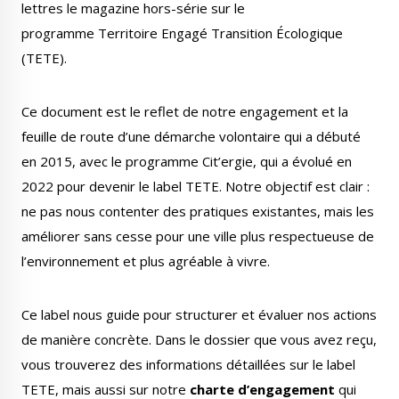
lettres le magazine hors-série sur le
Publications
Enquêtes publiques
programme Territoire Engagé Transition Écologique
municipales
(TETE).
Ce document est le reflet de notre engagement et la
feuille de route d’une démarche volontaire qui a débuté
Conseil Municipal
Transition écologique
en 2015, avec le programme Cit’ergie, qui a évolué en
2022 pour devenir le label TETE. Notre objectif est clair :
ne pas nous contenter des pratiques existantes, mais les
améliorer sans cesse pour une ville plus respectueuse de
l’environnement et plus agréable à vivre.
Qualité de l'air
Economie locale
Ce label nous guide pour structurer et évaluer nos actions
de manière concrète. Dans le dossier que vous avez reçu,
vous trouverez des informations détaillées sur le label
TETE, mais aussi sur notre
Associations
charte d’engagement
Agora
qui