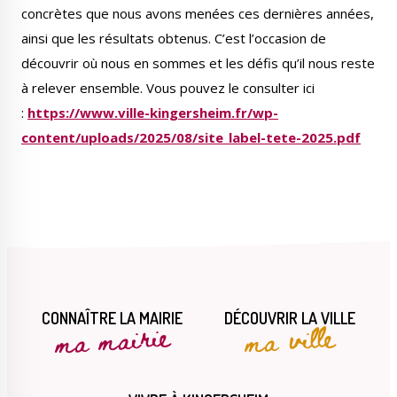
concrètes que nous avons menées ces dernières années,
ainsi que les résultats obtenus. C’est l’occasion de
découvrir où nous en sommes et les défis qu’il nous reste
à relever ensemble. Vous pouvez le consulter ici
:
https://www.ville-kingersheim.fr/wp-
content/uploads/2025/08/site_label-tete-2025.pdf
CONNAÎTRE LA MAIRIE
DÉCOUVRIR LA VILLE
ma mairie
ma ville