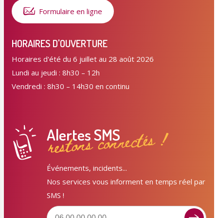
Formulaire en ligne
HORAIRES D'OUVERTURE
Horaires d'été du 6 juillet au 28 août 2026
Lundi au jeudi : 8h30 – 12h
Vendredi : 8h30 – 14h30 en continu
Alertes SMS
restons connectés !
Événements, incidents...
Nos services vous informent en temps réel par
SMS !