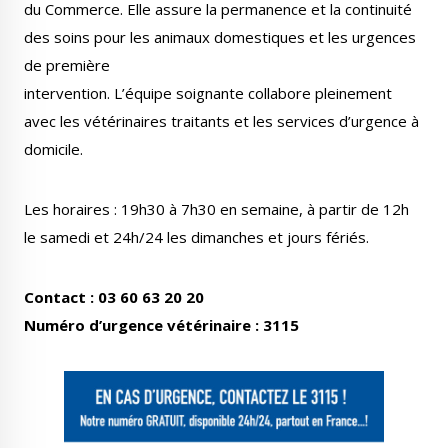
du Commerce. Elle assure la permanence et la continuité
Publications
Enquêtes publiques
des soins pour les animaux domestiques et les urgences
municipales
de première
intervention. L’équipe soignante collabore pleinement
avec les vétérinaires traitants et les services d’urgence à
domicile.
Conseil Municipal
Transition écologique
Les horaires : 19h30 à 7h30 en semaine, à partir de 12h
le samedi et 24h/24 les dimanches et jours fériés.
Contact : 03 60 63 20 20
Qualité de l'air
Economie locale
Numéro d’urgence vétérinaire : 3115
Associations
Agora