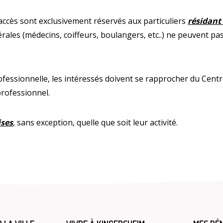
accès sont exclusivement réservés aux particuliers
résidan
ales (médecins, coiffeurs, boulangers, etc..) ne peuvent pas
Enquête
fessionnelle, les intéressés doivent se rapprocher du Centre d
professionnel.
ises
, sans exception, quelle que soit leur activité.
Qualit
A