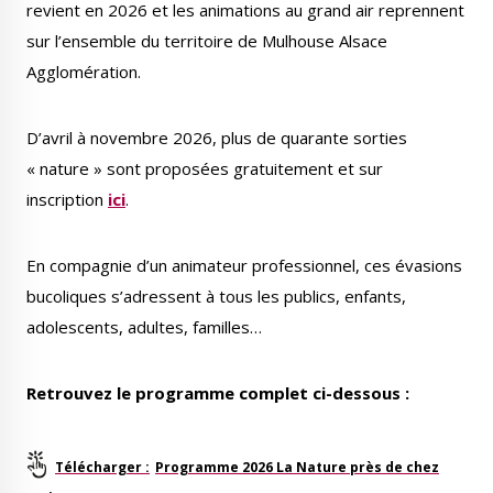
revient en 2026 et les animations au grand air reprennent
Publications
Enquêtes publiques
sur l’ensemble du territoire de Mulhouse Alsace
municipales
Agglomération.
D’avril à novembre 2026, plus de quarante sorties
« nature » sont proposées gratuitement et sur
Conseil Municipal
Transition écologique
inscription
ici
.
En compagnie d’un animateur professionnel, ces évasions
bucoliques s’adressent à tous les publics, enfants,
adolescents, adultes, familles…
Qualité de l'air
Economie locale
Retrouvez le programme complet ci-dessous :
Programme 2026 La Nature près de chez
Associations
Agora