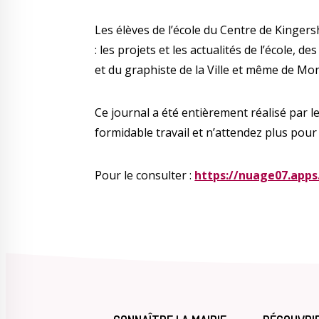
Les élèves de l’école du Centre de Kinger
: les projets et les actualités de l’école, 
et du graphiste de la Ville et même de Mo
Ce journal a été entièrement réalisé par le
formidable travail et n’attendez plus pour 
Pour le consulter :
https://nuage07.app