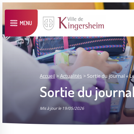
MENU
Accueil
>
Actualités
>
Sortie du journal « Le
Sortie du journal
Mis à jour le 19/05/2026