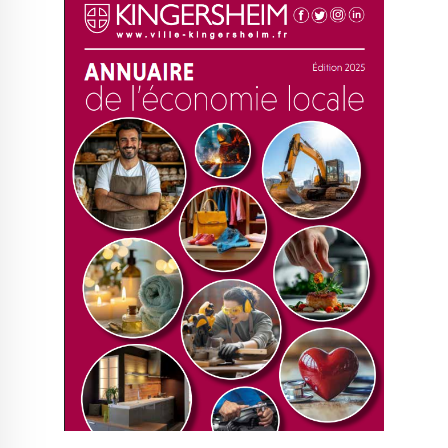
Le Créa
La médiathèque