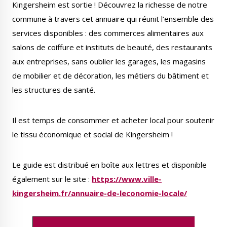
Kingersheim est sortie ! Découvrez la richesse de notre
Publications
Enquêtes publiques
commune à travers cet annuaire qui réunit l’ensemble des
municipales
services disponibles : des commerces alimentaires aux
salons de coiffure et instituts de beauté, des restaurants
aux entreprises, sans oublier les garages, les magasins
de mobilier et de décoration, les métiers du bâtiment et
Conseil Municipal
Transition écologique
les structures de santé.
Il est temps de consommer et acheter local pour soutenir
le tissu économique et social de Kingersheim !
Qualité de l'air
Economie locale
Le guide est distribué en boîte aux lettres et disponible
également sur le site :
https://www.ville-
kingersheim.fr/annuaire-de-leconomie-locale/
Associations
Agora