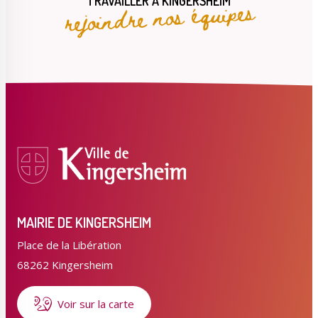
rejoindre nos équipes
TRAVAILLER À KINGERSHEIM
MAIRIE DE KINGERSHEIM
Place de la Libération
68262 Kingersheim
Voir sur la carte