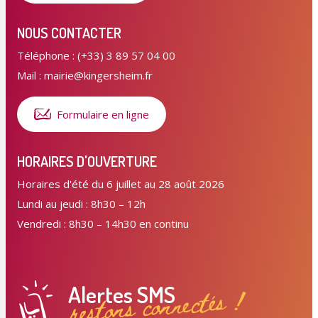
NOUS CONTACTER
Téléphone : (+33) 3 89 57 04 00
Mail : mairie@kingersheim.fr
Formulaire en ligne
HORAIRES D'OUVERTURE
Horaires d'été du 6 juillet au 28 août 2026
Lundi au jeudi : 8h30 – 12h
Vendredi : 8h30 – 14h30 en continu
Alertes SMS
restons connectés !