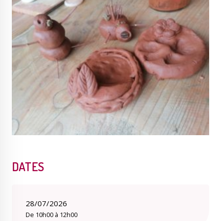
Publications
Enquêtes publiques
municipales
Conseil Municipal
Transition écologique
Qualité de l'air
Economie locale
DATES
28/07/2026
De 10h00 à 12h00
Associations
Agora