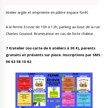
Atelier argile et empreinte en plâtre espace forêt.
A la ferme Ecovie de 10h à 12h, parking au bout de la rue
Le Créa
La médiathèque
Charles Gounod. Brumisateur en cas de forte chaleur.
7 €/atelier (ou carte de 6 ateliers à 30 €), parents
gratuits et présents sur place. Inscriptions par SMS :
06 63 58 10 82