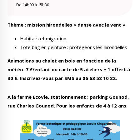
De 14h00 à 15h30
Thème : mission hirondelles « danse avec le vent »
Le Créa
La médiathèque
Habitats et migration
Tote bag en peinture : protégeons les hirondelles
Animations au chalet en bois en fonction de la
météo. 7 €/enfant ou carte de 5 ateliers + 1 offert à
30 €. Inscrivez-vous par SMS au 06 63 58 10 82.
A la ferme Ecovie, stationnement : parking Gounod,
rue Charles Gounod. Pour les enfants de 4 à 12 ans.