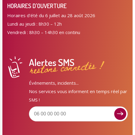
HORAIRES D'OUVERTURE
Horaires d'été du 6 juillet au 28 août 2026
Lundi au jeudi : 8h30 – 12h
Vendredi : 8h30 – 14h30 en continu
Alertes SMS
restons connectés !
Événements, incidents...
Nos services vous informent en temps réel par
SMS !