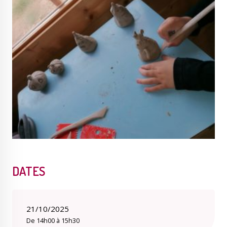
Publications
Enquêtes publiques
municipales
Conseil Municipal
Transition écologique
Qualité de l'air
Economie locale
DATES
21/10/2025
De 14h00 à 15h30
Associations
Agora