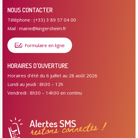
NOUS CONTACTER
Téléphone : (+33) 3 89 57 04 00
Mail : mairie@kingersheim.fr
Formulaire en ligne
HORAIRES D'OUVERTURE
Horaires d'été du 6 juillet au 28 août 2026
Lundi au jeudi : 8h30 – 12h
Vendredi : 8h30 – 14h30 en continu
Alertes SMS
restons connectés !