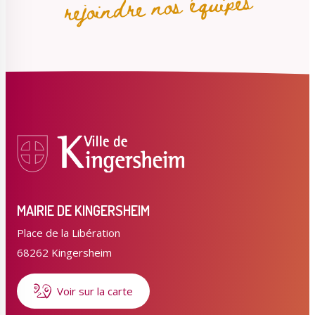
rejoindre nos équipes
MAIRIE DE KINGERSHEIM
Place de la Libération
68262 Kingersheim
Voir sur la carte