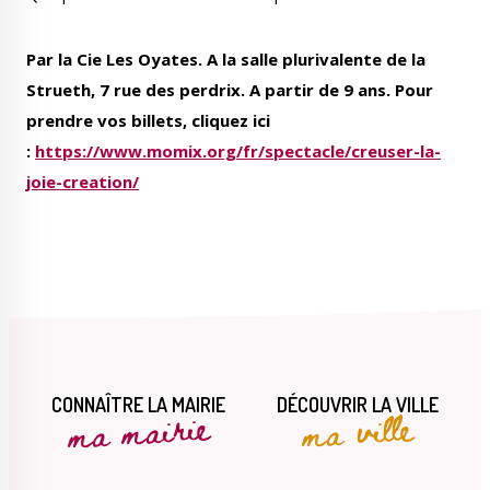
Par la Cie Les Oyates. A la salle plurivalente de la
Strueth, 7 rue des perdrix. A partir de 9 ans. Pour
prendre vos billets, cliquez ici
:
https://www.momix.org/fr/spectacle/creuser-la-
joie-creation/
CONNAÎTRE LA MAIRIE
DÉCOUVRIR LA VILLE
ma mairie
ma ville