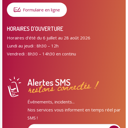
Formulaire en ligne
HORAIRES D'OUVERTURE
Horaires d'été du 6 juillet au 28 août 2026
Lundi au jeudi : 8h30 – 12h
Vendredi : 8h30 – 14h30 en continu
Alertes SMS
restons connectés !
Événements, incidents...
Nos services vous informent en temps réel par
SMS !