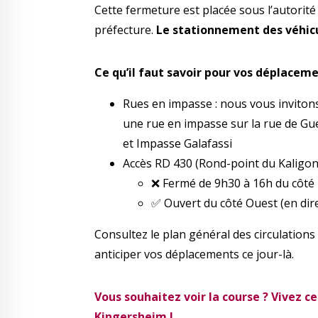
Cette fermeture est placée sous l’autorité 
préfecture.
Le stationnement des véhicu
Ce qu’il faut savoir pour vos déplaceme
Rues en impasse : nous vous invitons
une rue en impasse sur la rue de Gu
et Impasse Galafassi
Accès RD 430 (Rond-point du Kaligone
❌ Fermé de 9h30 à 16h du côté 
✅ Ouvert du côté Ouest (en dir
Consultez le plan général des circulations
anticiper vos déplacements ce jour-là.
Vous souhaitez voir la course ? Vivez 
Kingersheim !