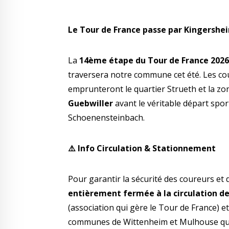
Le Tour de France passe par Kingersheim
La
14ème étape du Tour de France 202
traversera notre commune cet été. Les cou
emprunteront le quartier Strueth et la zo
Guebwiller
avant le véritable départ spo
Schoenensteinbach.
⚠️
Info Circulation & Stationnement
Pour garantir la sécurité des coureurs et 
entièrement fermée à la circulation de
(association qui gère le Tour de France) e
communes de Wittenheim et Mulhouse qui