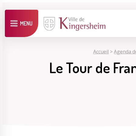
MENU
Accueil
>
Agenda d
Le Tour de Fra