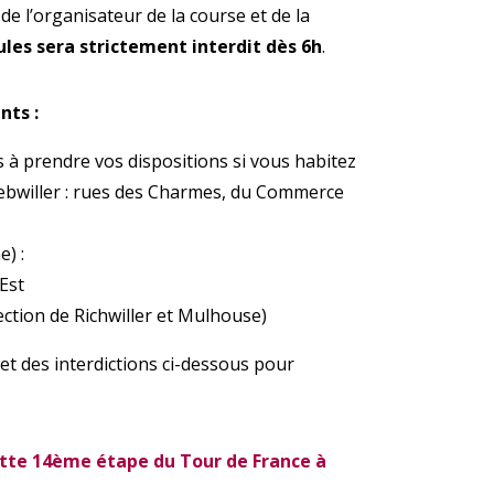
de l’organisateur de la course et de la
les sera strictement interdit dès 6h
.
nts :
 à prendre vos dispositions si vous habitez
ebwiller : rues des Charmes, du Commerce
) :
Est
ection de Richwiller et Mulhouse)
 et des interdictions ci-dessous pour
cette 14ème étape du Tour de France à