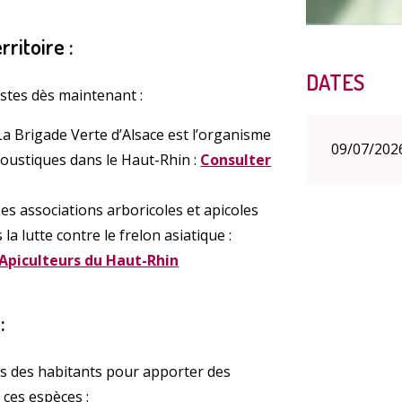
ritoire :
DATES
estes dès maintenant :
a Brigade Verte d’Alsace est l’organisme
09/07/202
 moustiques dans le Haut-Rhin :
Consulter
es associations arboricoles et apicoles
a lutte contre le frelon asiatique :
 Apiculteurs du Haut-Rhin
:
s des habitants pour apporter des
 ces espèces :