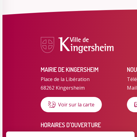
MAIRIE DE KINGERSHEIM
NOU
Place de la Libération
Télé
68262 Kingersheim
Mail
Voir sur la carte
HORAIRES D'OUVERTURE
Horaires d'été du 6 juillet au 28