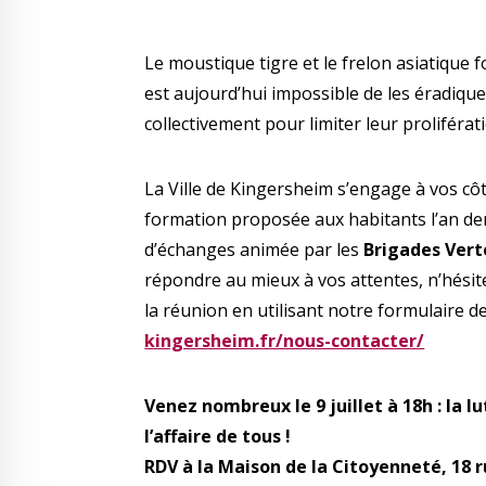
Le moustique tigre et le frelon asiatique f
est aujourd’hui impossible de les éradiqu
collectivement pour limiter leur prolifér
La Ville de Kingersheim s’engage à vos cô
formation proposée aux habitants l’an der
d’échanges animée par les
Brigades Vert
répondre au mieux à vos attentes, n’hési
la réunion en utilisant notre formulaire de
kingersheim.fr/nous-contacter/
Venez nombreux le 9 juillet à 18h : la l
l’affaire de tous !
RDV à la Maison de la Citoyenneté, 18 