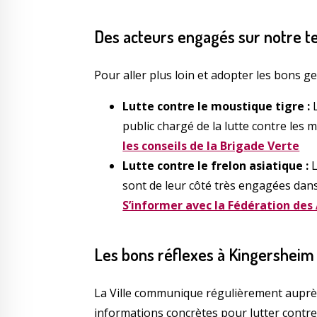
Des acteurs engagés sur notre ter
Pour aller plus loin et adopter les bons g
Lutte contre le moustique tigre :
L
public chargé de la lutte contre les
les conseils de la Brigade Verte
Lutte contre le frelon asiatique :
L
sont de leur côté très engagées dans l
S’informer avec la Fédération des
Les bons réflexes à Kingersheim 
La Ville communique régulièrement auprè
informations concrètes pour lutter contre