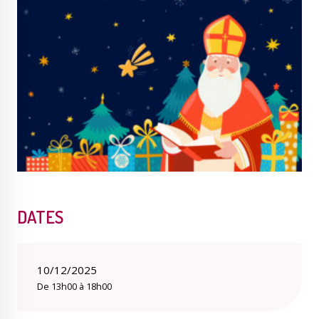
Publications
Enquêtes publiques
municipales
Conseil Municipal
Transition écologique
DATES
Qualité de l'air
Economie locale
10/12/2025
De 13h00 à 18h00
Associations
Agora